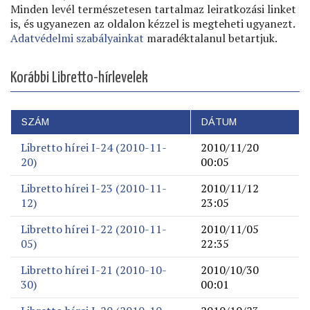
Minden levél természetesen tartalmaz leiratkozási linket
is, és ugyanezen az oldalon kézzel is megteheti ugyanezt.
Adatvédelmi szabályainkat
maradéktalanul betartjuk.
Korábbi Libretto-hírlevelek
SZÁM
DÁTUM
Libretto hírei I-24 (2010-11-
2010/11/20
20)
00:05
Libretto hírei I-23 (2010-11-
2010/11/12
12)
23:05
Libretto hírei I-22 (2010-11-
2010/11/05
05)
22:35
Libretto hírei I-21 (2010-10-
2010/10/30
30)
00:01