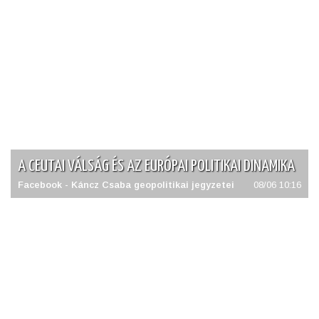
A CEUTAI VÁLSÁG ÉS AZ EURÓPAI POLITIKAI DINAMIKA
Facebook - Káncz Csaba geopolitikai jegyzetei
08/06 10:16