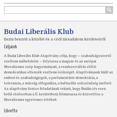
Budai Liberális Klub
tiszta beszéd a közélet és a civil társadalom kérdéseiről
Céljaink
A Budai Liberális Klub Alapítvány célja, hogy — szabadságszerető
szellemi műhelyként — folytassa a magyar és az európai
liberalizmus szép hagyományait, a rendszerváltás előtti
demokratikus ellenzék szellemi örökségét. Alapítványunk kiáll az
emberi és szabadságjogok, a parlamentáris demokrácia, a
tolerancia, a másság elfogadása, a kulturális sokszínűség mellett.
Az alapítvány fontos feladatának tekinti, hogy Budán (és ezen
belül elsősorban a II. kerületben) felmutassa és közvetítse a
liberalizmus egyetemes értékeit.
Libretto