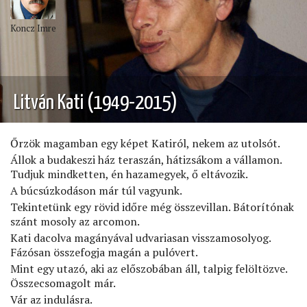
Koncz Imre
Litván Kati (1949-2015)
Őrzök magamban egy képet Katiról, nekem az utolsót.
Állok a budakeszi ház teraszán, hátizsákom a vállamon.
Tudjuk mindketten, én hazamegyek, ő eltávozik.
A búcsúzkodáson már túl vagyunk.
Tekintetünk egy rövid időre még összevillan. Bátorítónak
szánt mosoly az arcomon.
Kati dacolva magányával udvariasan visszamosolyog.
Fázósan összefogja magán a pulóvert.
Mint egy utazó, aki az előszobában áll, talpig felöltözve.
Összecsomagolt már.
Vár az indulásra.