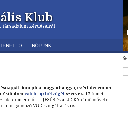
ális Klub
vil társadalom kérdéseiről
LIBRETTO
RÓLUNK
Ke
tésnapját ünnepli a magyarhangya, ezért december
 a Zsilipben
catch-up hétvégét
szervez.
12 ﬁlmet
köztük premier előtt a JESÚS és a LUCKY című műveket.
l a forgalmazó VOD szolgáltatása is.