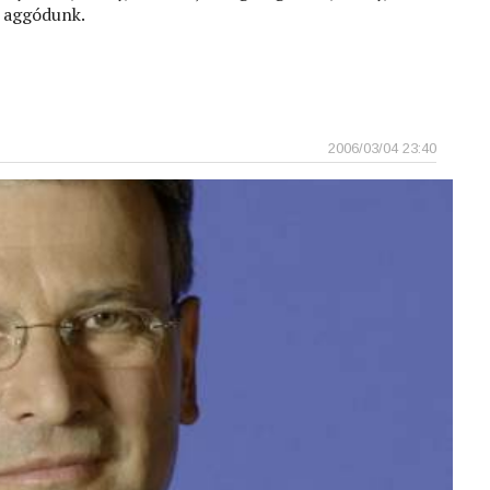
 aggódunk.
2006/03/04 23:40