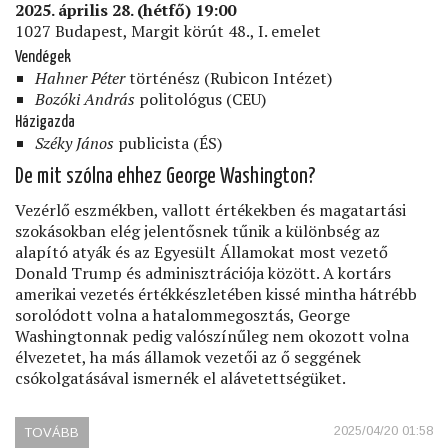
2025. április 28. (hétfő) 19:00
1027 Budapest, Margit körút 48., I. emelet
Vendégek
Hahner Péter
történész (Rubicon Intézet)
Bozóki András
politológus (CEU)
Házigazda
Széky János
publicista (ÉS)
De mit szólna ehhez George Washington?
Vezérlő eszmékben, vallott értékekben és magatartási
szokásokban elég jelentősnek tűnik a különbség az
alapító atyák és az Egyesült Államokat most vezető
Donald Trump és adminisztrációja között. A kortárs
amerikai vezetés értékkészletében kissé mintha hátrébb
sorolódott volna a hatalommegosztás, George
Washingtonnak pedig valószínűleg nem okozott volna
élvezetet, ha más államok vezetői az ő seggének
csókolgatásával ismernék el alávetettségüket.
2025/04/20 01:58
TOVÁBB
(AZ