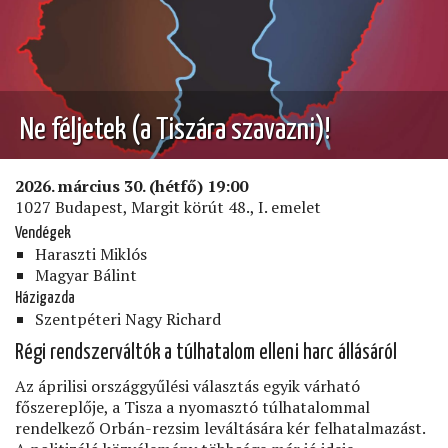
Ne féljetek (a Tiszára szavazni)!
2026. március 30. (hétfő) 19:00
1027 Budapest, Margit körút 48., I. emelet
Vendégek
Haraszti Miklós
Magyar Bálint
Házigazda
Szentpéteri Nagy Richard
Régi rendszerváltók a túlhatalom elleni harc állásáról
Az áprilisi országgyűlési választás egyik várható
főszereplője, a Tisza a nyomasztó túlhatalommal
rendelkező Orbán-rezsim leváltására kér felhatalmazást.