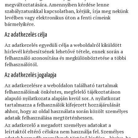
megváltoztatására. Amennyiben kérdése lenne
szabályzatunkkal kapcsolatban, kérjük, írja meg nekünk
levélben vagy elektronikus úton a fenti címeink
bármelyikére.
Az adatkezelés célja
Az adatkezelés egyedüli célja a weboldalról kiküldött
hírlevél kézbesítsének lehetővé tétele, ennek során a
felhasználó azonosítása és megkülönböztetése a többi
felhasználótól.
Az adatkezelés jogalapja
Az adatkezelésre a weboldalon található tartalmak
felhasználóinak önkéntes, megfelelő tájékoztatáson
alapuló nyilatkozata alapján kerül sor. A nyilatkozat
tartalmazza a felhasználók kifejezett hozzájárulását
ahhoz, hogy az oldal használata során közölt személyes
adataik felhasználása megtörténhessen.
Az adatkezelő a megadott személyes adatokat a
leírtaktól eltérő célokra nem használja fel. Személyes