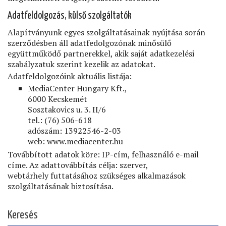
Adatfeldolgozás, külső szolgáltatók
Alapítványunk egyes szolgáltatásainak nyújtása során
szerződésben áll adatfedolgozónak minősülő
együttműködő partnerekkel, akik saját adatkezelési
szabályzatuk szerint kezelik az adatokat.
Adatfeldolgozóink aktuális listája:
MediaCenter Hungary Kft.,
6000 Kecskemét
Sosztakovics u. 3. II/6
tel.: (76) 506-618
adószám: 13922546-2-03
web: www.mediacenter.hu
Továbbított adatok köre: IP-cím, felhasználó e-mail
címe. Az adattovábbítás célja: szerver,
webtárhely futtatásához szükséges alkalmazások
szolgáltatásának biztosítása.
Keresés