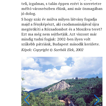
teli, izgalmas, s talán éppen ezért is szeretetre
méltó városrészben élünk, ami már önmagában
jó dolog.
S hogy száz év múlva milyen látvány fogadja
majd a fényképészt, aki csodamasinájával újra
megörökíti a Rózsadombot és a Moszkva teret?
Ezt ma még nem sejthetjük. Azt viszont már
mindig tudni fogjuk: 2002-ben ilyen volt
szűkebb pátriánk, Budapest második kerülete.
Képek: Copyright © Szerbák Elek, 2002