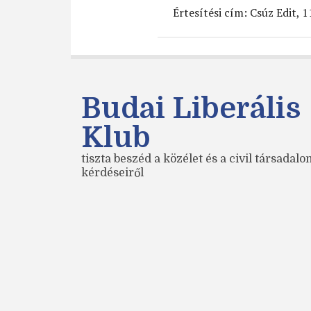
Értesítési cím: Csúz Edit, 
Budai Liberális
Klub
tiszta beszéd a közélet és a civil társadal
kérdéseiről