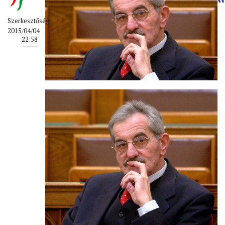
Szerkesztőség
2015/04/04
22:58