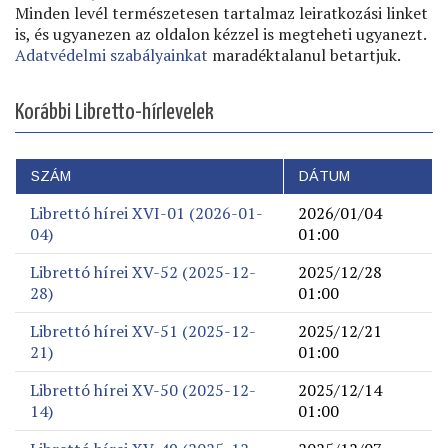
Minden levél természetesen tartalmaz leiratkozási linket
is, és ugyanezen az oldalon kézzel is megteheti ugyanezt.
Adatvédelmi szabályainkat
maradéktalanul betartjuk.
Korábbi Libretto-hírlevelek
SZÁM
DÁTUM
Librettó hírei XVI-01 (2026-01-
2026/01/04
04)
01:00
Librettó hírei XV-52 (2025-12-
2025/12/28
28)
01:00
Librettó hírei XV-51 (2025-12-
2025/12/21
21)
01:00
Librettó hírei XV-50 (2025-12-
2025/12/14
14)
01:00