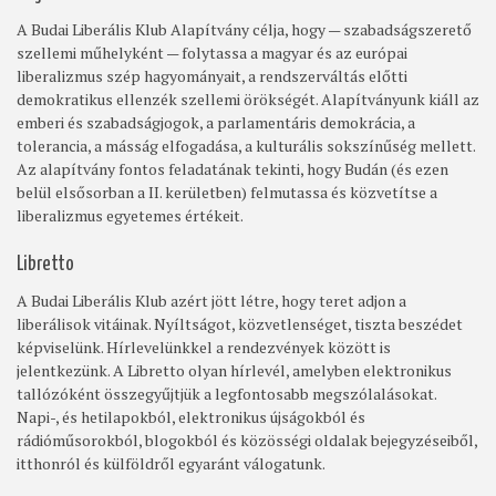
A Budai Liberális Klub Alapítvány célja, hogy — szabadságszerető
szellemi műhelyként — folytassa a magyar és az európai
liberalizmus szép hagyományait, a rendszerváltás előtti
demokratikus ellenzék szellemi örökségét. Alapítványunk kiáll az
emberi és szabadságjogok, a parlamentáris demokrácia, a
tolerancia, a másság elfogadása, a kulturális sokszínűség mellett.
Az alapítvány fontos feladatának tekinti, hogy Budán (és ezen
belül elsősorban a II. kerületben) felmutassa és közvetítse a
liberalizmus egyetemes értékeit.
Libretto
A Budai Liberális Klub azért jött létre, hogy teret adjon a
liberálisok vitáinak. Nyíltságot, közvetlenséget, tiszta beszédet
képviselünk. Hírlevelünkkel a rendezvények között is
jelentkezünk. A Libretto olyan hírlevél, amelyben elektronikus
tallózóként összegyűjtjük a legfontosabb megszólalásokat.
Napi-, és hetilapokból, elektronikus újságokból és
rádióműsorokból, blogokból és közösségi oldalak bejegyzéseiből,
itthonról és külföldről egyaránt válogatunk.