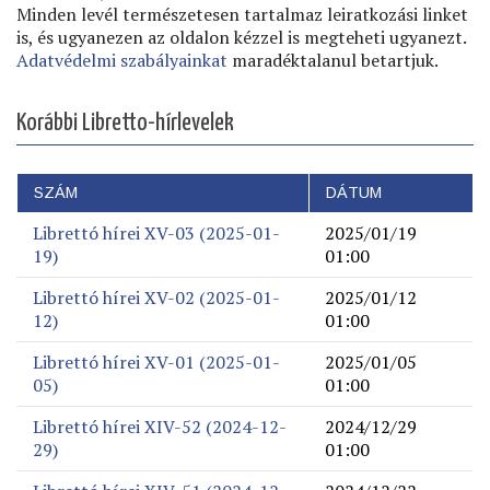
Minden levél természetesen tartalmaz leiratkozási linket
is, és ugyanezen az oldalon kézzel is megteheti ugyanezt.
Adatvédelmi szabályainkat
maradéktalanul betartjuk.
Korábbi Libretto-hírlevelek
SZÁM
DÁTUM
Librettó hírei XV-03 (2025-01-
2025/01/19
19)
01:00
Librettó hírei XV-02 (2025-01-
2025/01/12
12)
01:00
Librettó hírei XV-01 (2025-01-
2025/01/05
05)
01:00
Librettó hírei XIV-52 (2024-12-
2024/12/29
29)
01:00