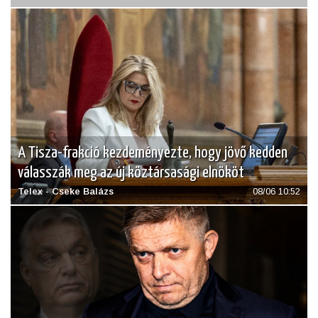
A Tisza-frakció kezdeményezte, hogy jövő kedden
válasszák meg az új köztársasági elnököt
Telex - Cseke Balázs
08/06 10:52