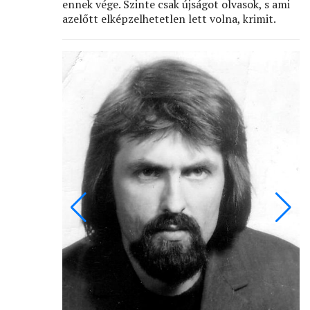
ennek vége. Szinte csak újságot olvasok, s ami
azelőtt elképzelhetetlen lett volna, krimit.