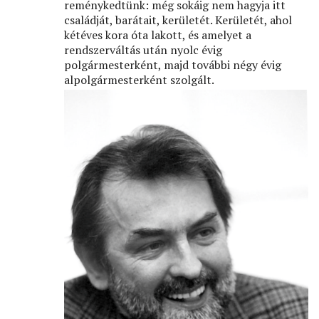
reménykedtünk: még sokáig nem hagyja itt
családját, barátait, kerületét. Kerületét, ahol
kétéves kora óta lakott, és amelyet a
rendszerváltás után nyolc évig
polgármesterként, majd további négy évig
alpolgármesterként szolgált.