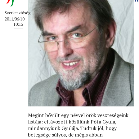
Szerkesztőség
2011/06/10
10:15
Megint bővült egy névvel örök veszteségeink
listája: eltávozott közülünk Póta Gyula,
mindannyiunk Gyulája. Tudtuk jól, hogy
betegsége súlyos, de mégis abban