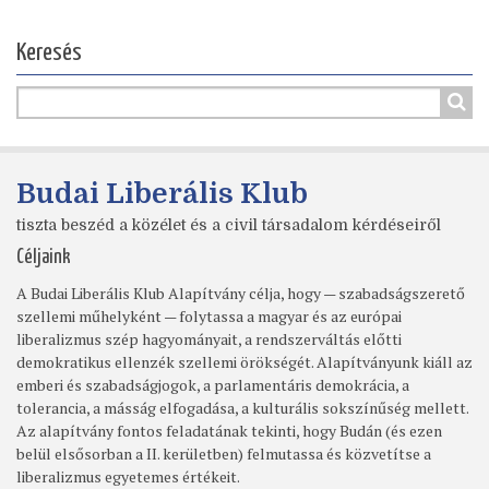
Keresés
Budai Liberális Klub
tiszta beszéd a közélet és a civil társadalom kérdéseiről
Céljaink
A Budai Liberális Klub Alapítvány célja, hogy — szabadságszerető
szellemi műhelyként — folytassa a magyar és az európai
liberalizmus szép hagyományait, a rendszerváltás előtti
demokratikus ellenzék szellemi örökségét. Alapítványunk kiáll az
emberi és szabadságjogok, a parlamentáris demokrácia, a
tolerancia, a másság elfogadása, a kulturális sokszínűség mellett.
Az alapítvány fontos feladatának tekinti, hogy Budán (és ezen
belül elsősorban a II. kerületben) felmutassa és közvetítse a
liberalizmus egyetemes értékeit.