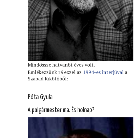
Mindössze hatvanöt éves volt.
Emlékezzünk rá ezzel az
1994-es interjúval
a
Szabad Kikötőből:
Póta Gyula
A polgármester ma. És holnap?