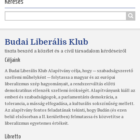
Keresés
Budai Liberális Klub
tiszta beszéd a közélet és a civil társadalom kérdéseiről
Céljaink
A Budai Liberális Klub Alapítvány célja, hogy — szabadságszerető
szellemi műhelyként — folytassa a magyar és az európai
liberalizmus szép hagyományait, a rendszerváltás előtti
demokratikus ellenzék szellemi örökségét. Alapítványunk kiáll az
emberi és szabadságjogok, a parlamentáris demokrácia, a
tolerancia, a másság elfogadása, a kulturális sokszínűség mellett.
Az alapítvány fontos feladatának tekinti, hogy Budán (és ezen
belül elsősorban a II. kerületben) felmutassa és közvetítse a
liberalizmus egyetemes értékeit.
Libretto