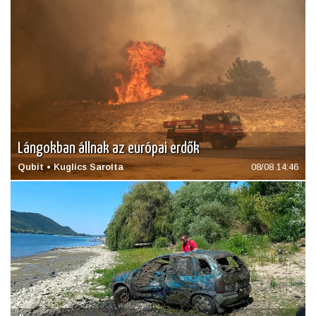
Lángokban állnak az európai erdők
Qubit • Kuglics Sarolta
08/08 14:46