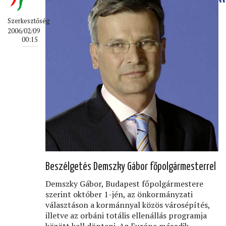
Szerkesztőség
2006/02/09
00:15
Beszélgetés Demszky Gábor főpolgármesterrel
Demszky Gábor, Budapest főpolgármestere
szerint október 1-jén, az önkormányzati
választáson a kormánnyal közös városépítés,
illetve az orbáni totális ellenállás programja