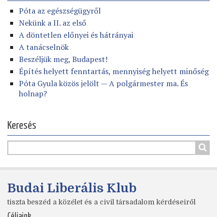
Póta az egészségügyről
Nekünk a II. az első
A döntetlen előnyei és hátrányai
A tanácselnök
Beszéljük meg, Budapest!
Építés helyett fenntartás, mennyiség helyett minőség
Póta Gyula közös jelölt — A polgármester ma. És
holnap?
Keresés
Budai Liberális Klub
tiszta beszéd a közélet és a civil társadalom kérdéseiről
Céljaink