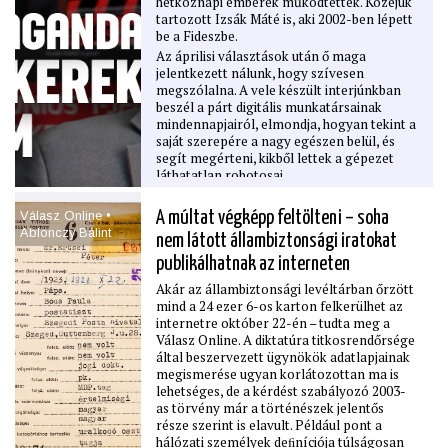
hétköznapi emberek működtették. Közéjük
tartozott Izsák Máté is, aki 2002-ben lépett
be a Fideszbe.
Az áprilisi választások után ő maga
jelentkezett nálunk, hogy szívesen
megszólalna. A vele készült interjúnkban
beszél a párt digitális munkatársainak
mindennapjairól, elmondja, hogyan tekint a
saját szerepére a nagy egészen belül, és
segít megérteni, kikből lettek a gépezet
láthatatlan robotosai.
Válasz Online •
A múltat végképp feltölteni – soha
Ablonczy Bálint
nem látott állambiztonsági iratokat
publikálhatnak az interneten
Akár az állambiztonsági levéltárban őrzött
mind a 24 ezer 6-os karton felkerülhet az
internetre október 22-én – tudta meg a
Válasz Online. A diktatúra titkosrendőrsége
által beszervezett ügynökök adatlapjainak
megismerése ugyan korlátozottan ma is
lehetséges, de a kérdést szabályozó 2003-
as törvény már a történészek jelentős
része szerint is elavult. Például pont a
hálózati személyek deﬁníciója túlságosan