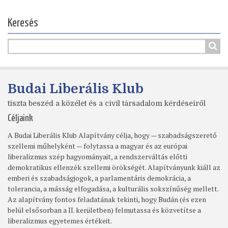
Keresés
Budai Liberális Klub
tiszta beszéd a közélet és a civil társadalom kérdéseiről
Céljaink
A Budai Liberális Klub Alapítvány célja, hogy — szabadságszerető
szellemi műhelyként — folytassa a magyar és az európai
liberalizmus szép hagyományait, a rendszerváltás előtti
demokratikus ellenzék szellemi örökségét. Alapítványunk kiáll az
emberi és szabadságjogok, a parlamentáris demokrácia, a
tolerancia, a másság elfogadása, a kulturális sokszínűség mellett.
Az alapítvány fontos feladatának tekinti, hogy Budán (és ezen
belül elsősorban a II. kerületben) felmutassa és közvetítse a
liberalizmus egyetemes értékeit.