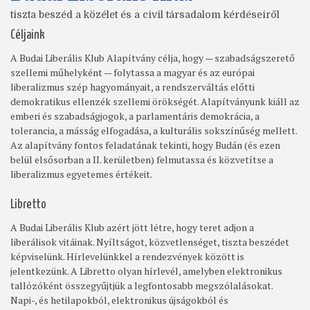
tiszta beszéd a közélet és a civil társadalom kérdéseiről
Céljaink
A Budai Liberális Klub Alapítvány célja, hogy — szabadságszerető
szellemi műhelyként — folytassa a magyar és az európai
liberalizmus szép hagyományait, a rendszerváltás előtti
demokratikus ellenzék szellemi örökségét. Alapítványunk kiáll az
emberi és szabadságjogok, a parlamentáris demokrácia, a
tolerancia, a másság elfogadása, a kulturális sokszínűség mellett.
Az alapítvány fontos feladatának tekinti, hogy Budán (és ezen
belül elsősorban a II. kerületben) felmutassa és közvetítse a
liberalizmus egyetemes értékeit.
Libretto
A Budai Liberális Klub azért jött létre, hogy teret adjon a
liberálisok vitáinak. Nyíltságot, közvetlenséget, tiszta beszédet
képviselünk. Hírlevelünkkel a rendezvények között is
jelentkezünk. A Libretto olyan hírlevél, amelyben elektronikus
tallózóként összegyűjtjük a legfontosabb megszólalásokat.
Napi-, és hetilapokból, elektronikus újságokból és