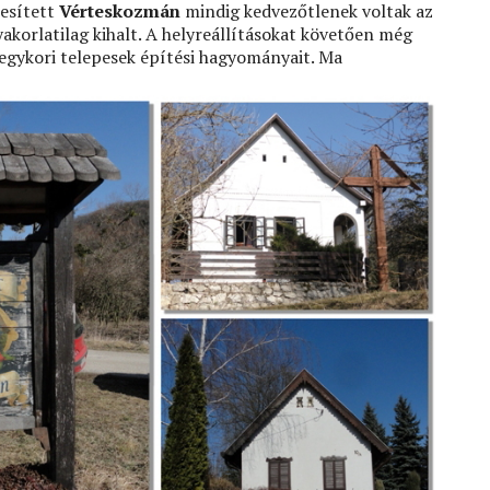
pesített
Vérteskozmán
mindig kedvezőtlenek voltak az
akorlatilag kihalt. A helyreállításokat követően még
z egykori telepesek építési hagyományait. Ma