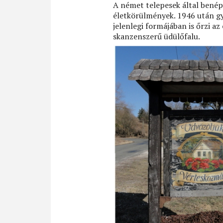
A német telepesek által bené
életkörülmények. 1946 után gy
jelenlegi formájában is őrzi a
skanzenszerű üdülőfalu.