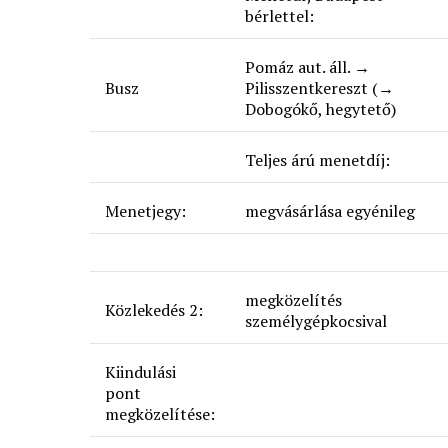
bérlettel:
Pomáz aut. áll. →
Busz
Pilisszentkereszt (→
Dobogókő, hegytető)
Teljes árú menetdíj:
Menetjegy:
megvásárlása egyénileg
megközelítés
Közlekedés 2:
személygépkocsival
Kiindulási
pont
megközelítése: