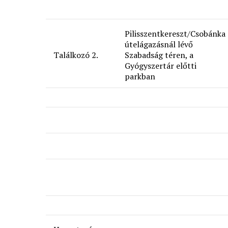
Pilisszentkereszt/Csobánka
útelágazásnál lévő
Találkozó 2.
Szabadság téren, a
Gyógyszertár előtti
parkban