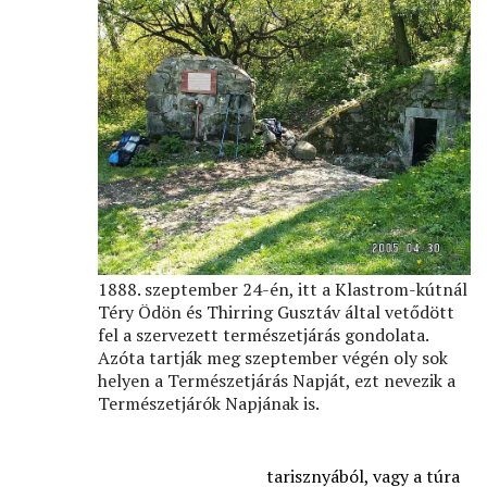
1888. szeptember 24-én, itt a Klastrom-kútnál
Téry Ödön és Thirring Gusztáv által vetődött
fel a szervezett természetjárás gondolata.
Azóta tartják meg szeptember végén oly sok
helyen a Természetjárás Napját, ezt nevezik a
Természetjárók Napjának is.
tarisznyából, vagy a túra