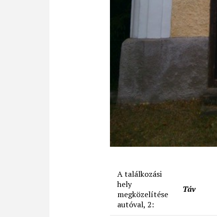
A találkozási
hely
Táv
megközelítése
autóval, 2: