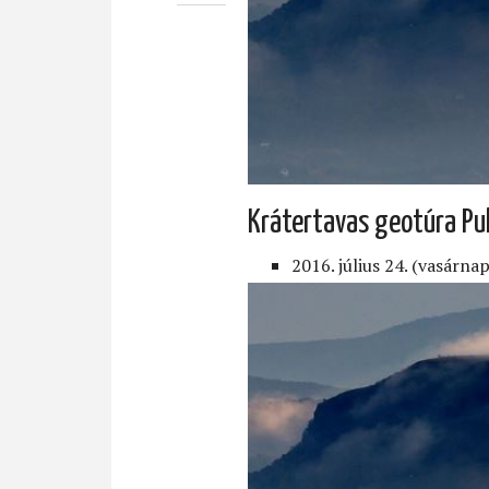
Krátertavas geotúra Pu
2016. július 24. (vasárnap