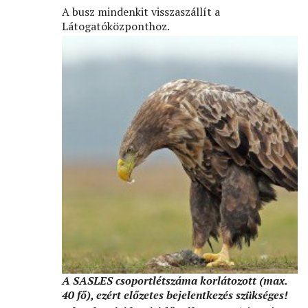
A busz mindenkit visszaszállít a
Látogatóközponthoz.
A SASLES csoportlétszáma korlátozott (max.
40 fő), ezért előzetes bejelentkezés szükséges!