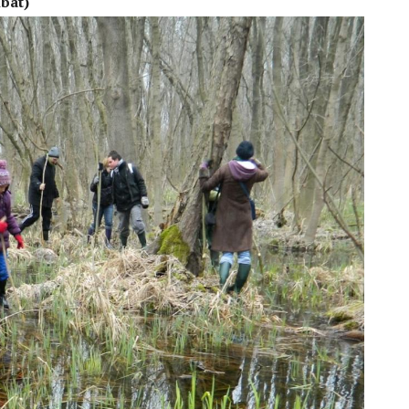
mbat)