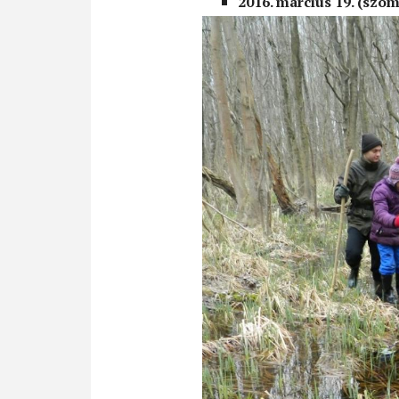
2016. március 19. (szo