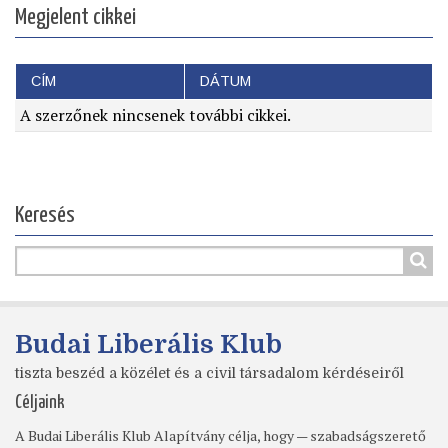
Megjelent cikkei
CÍM
DÁTUM
A szerzőnek nincsenek további cikkei.
Keresés
Budai Liberális Klub
tiszta beszéd a közélet és a civil társadalom kérdéseiről
Céljaink
A Budai Liberális Klub Alapítvány célja, hogy — szabadságszerető