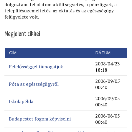
dolgoztam, feladatom a költségvetés, a pénzügyek, a
településüzemeltetés, az oktatás és az egészségügy
felügyelete volt.
Megjelent cikkei
CÍM
DÁTUM
2008/04/23
Felelősséggel támogatjuk
18:18
2006/09/05
Póta az egészségügyről
00:40
2006/09/05
Iskolapélda
00:40
2006/06/05
Budapestet fogom képviselni
00:40