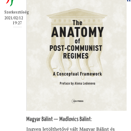
Szerkesztőség
2021/02/12
19:27
Magyar Bálint — Madlovics Bálint:
Ingyen letölthetővé vált Magyar Bálint és