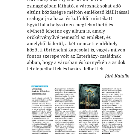
zsinagógában látható, a városnak sokat adó
eltűnt közösségre méltón emlékező kiállítással
csalogatja a hazai és külföldi turistákat!
Egyúttal a helyszínen megtekinthető és
elvihető lehetne egy album is, amely
örökérvényűvé nemesíti az emléket, és
amelyből kiderül, a két nemzeti emlékhely
közötti történelmi kapcsolat is, vagyis milyen
fontos szerepe volt az Esterházy-családnak
abban, hogy a városban és környékén a zsidók
letelepedhettek és hazára lelhettek.
Járó Katalin
Image