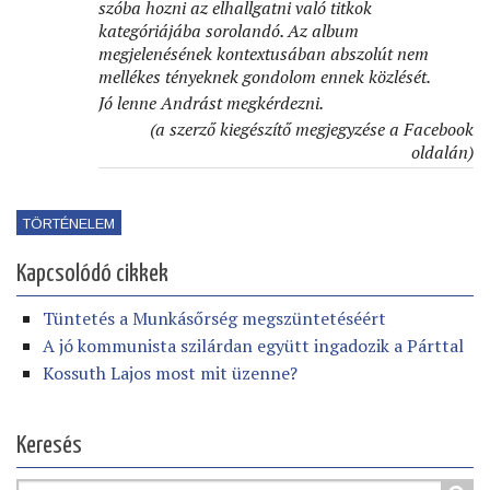
szóba hozni az elhallgatni való titkok
kategóriájába sorolandó. Az album
megjelenésének kontextusában abszolút nem
mellékes tényeknek gondolom ennek közlését.
Jó lenne Andrást megkérdezni.
(a szerző kiegészítő megjegyzése a Facebook
oldalán)
TÖRTÉNELEM
Kapcsolódó cikkek
Tüntetés a Munkásőrség megszüntetéséért
A jó kommunista szilárdan együtt ingadozik a Párttal
Kossuth Lajos most mit üzenne?
Keresés