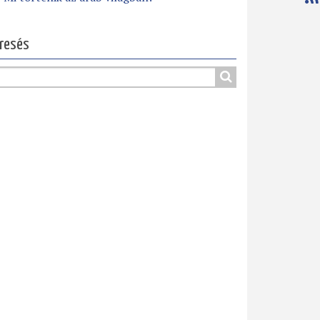
resés