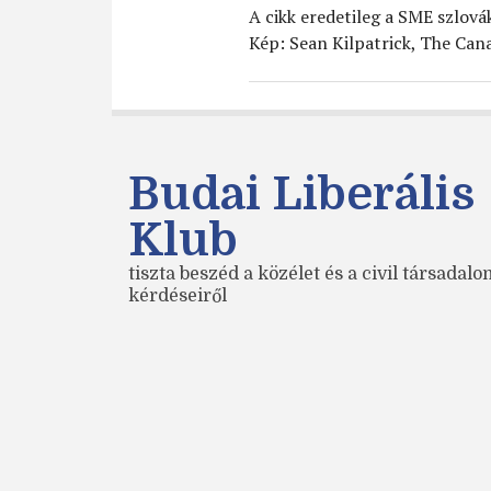
A cikk eredetileg a SME szlov
Kép: Sean Kilpatrick, The Can
Budai Liberális
Klub
tiszta beszéd a közélet és a civil társadal
kérdéseiről