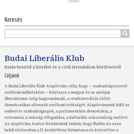
oldal
Keresés
Budai Liberális Klub
tiszta beszéd a közélet és a civil társadalom kérdéseiről
Céljaink
A Budai Liberális Klub Alapítvány célja, hogy — szabadságszerető
szellemi műhelyként — folytassa a magyar és az európai
liberalizmus szép hagyományait, a rendszerváltás előtti
demokratikus ellenzék szellemi örökségét. Alapítványunk kiáll az
emberi és szabadságjogok, a parlamentáris demokrácia, a
tolerancia, a másság elfogadása, a kulturális sokszínűség mellett.
Az alapítvány fontos feladatának tekinti, hogy Budán (és ezen
belül elsősorban a II. kerületben) felmutassa és közvetítse a