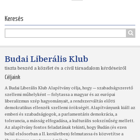
Keresés
Budai Liberális Klub
tiszta beszéd a közélet és a civil társadalom kérdéseiről
Céljaink
A Budai Liberális Klub Alapítvány célja, hogy — szabadságszerető
szellemi műhelyként — folytassa a magyar és az európai
liberalizmus szép hagyományait, a rendszerváltás előtti
demokratikus ellenzék szellemi örökségét. Alapítványunk kiáll az
emberi és szabadságjogok, a parlamentáris demokrácia, a
tolerancia, a másság elfogadása, a kulturális sokszínűség mellett.
Az alapítvány fontos feladatának tekinti, hogy Budán (és ezen
belül elsősorban a II. kerületben) felmutassa és közvetítse a