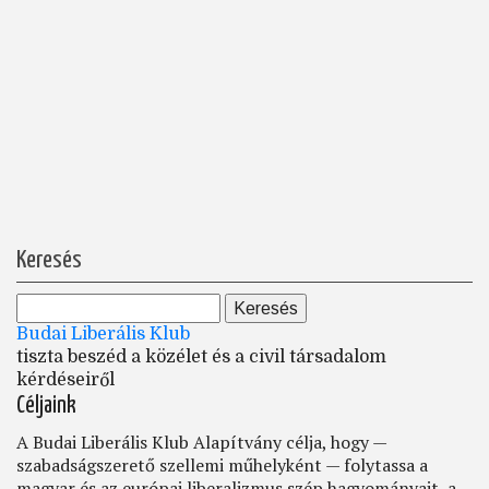
Keresés
Budai Liberális Klub
tiszta beszéd a közélet és a civil társadalom
kérdéseiről
Céljaink
A Budai Liberális Klub Alapítvány célja, hogy —
szabadságszerető szellemi műhelyként — folytassa a
magyar és az európai liberalizmus szép hagyományait, a