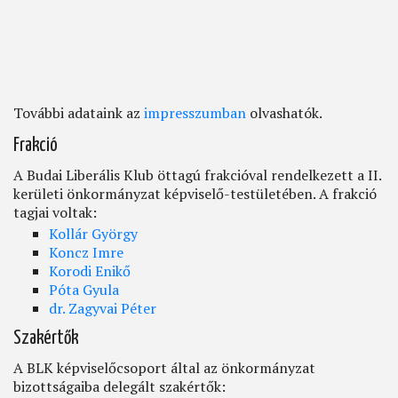
További adataink az
impresszumban
olvashatók.
Frakció
A Budai Liberális Klub öttagú frakcióval rendelkezett a II.
kerületi önkormányzat képviselő-testületében. A frakció
tagjai voltak:
Kollár György
Koncz Imre
Korodi Enikő
Póta Gyula
dr. Zagyvai Péter
Szakértők
A BLK képviselőcsoport által az önkormányzat
bizottságaiba delegált szakértők: