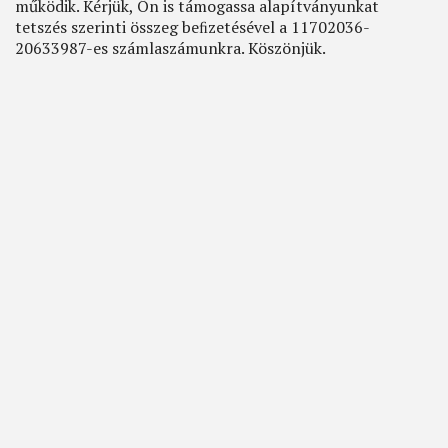
működik. Kérjük, Ön is támogassa alapítványunkat
tetszés szerinti összeg beﬁzetésével a 11702036-
20633987-es számlaszámunkra. Köszönjük.