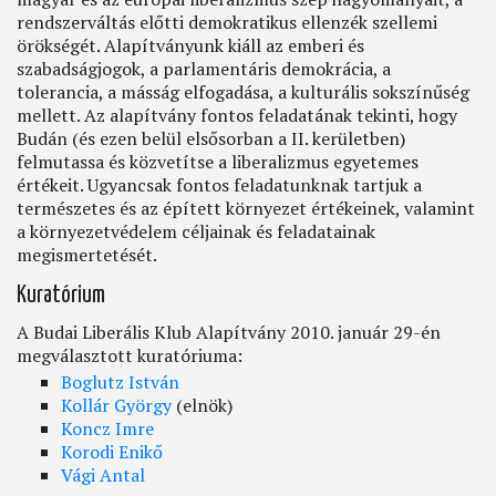
rendszerváltás előtti demokratikus ellenzék szellemi
örökségét. Alapítványunk kiáll az emberi és
szabadságjogok, a parlamentáris demokrácia, a
tolerancia, a másság elfogadása, a kulturális sokszínűség
mellett. Az alapítvány fontos feladatának tekinti, hogy
Budán (és ezen belül elsősorban a II. kerületben)
felmutassa és közvetítse a liberalizmus egyetemes
értékeit. Ugyancsak fontos feladatunknak tartjuk a
természetes és az épített környezet értékeinek, valamint
a környezetvédelem céljainak és feladatainak
megismertetését.
Kuratórium
A Budai Liberális Klub Alapítvány 2010. január 29-én
megválasztott kuratóriuma:
Boglutz István
Kollár György
(elnök)
Koncz Imre
Korodi Enikő
Vági Antal