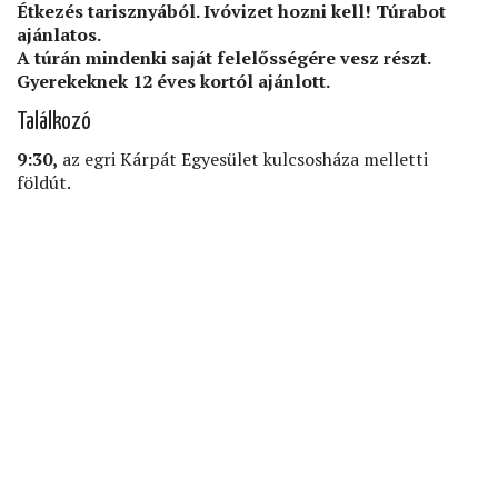
Étkezés tarisznyából. Ivóvizet hozni kell! Túrabot
ajánlatos.
A túrán mindenki saját felelősségére vesz részt.
Gyerekeknek 12 éves kortól ajánlott.
Találkozó
9:30,
az egri Kárpát Egyesület kulcsosháza melletti
földút.