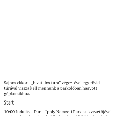
Sajnos ekkor a „hivatalos túra” végeztével egy rövid
túrával vissza kell mennünk a parkolóban hagyott
gépkocsikhoz.
Start
10:00
Indulás a Duna-Ipoly Nemzeti Park szakvezetőjével