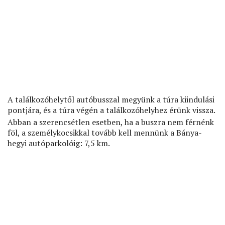
A találkozóhelytől autóbusszal megyünk a túra kiindulási
pontjára, és a túra végén a találkozóhelyhez érünk vissza.
Abban a szerencsétlen esetben, ha a buszra nem férnénk
föl, a személykocsikkal tovább kell mennünk a Bánya-
hegyi autóparkolóig: 7,5 km.