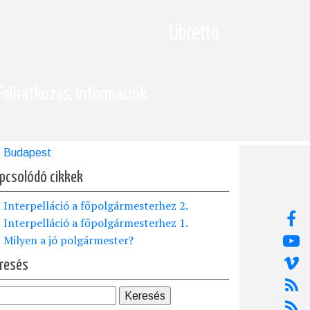
Librettó
Feliratkozás, információk
Budapest
pcsolódó cikkek
Interpelláció a főpolgármesterhez 2.
Interpelláció a főpolgármesterhez 1.
Milyen a jó polgármester?
resés