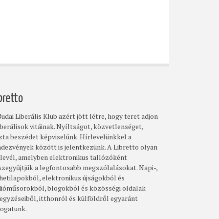
bretto
udai Liberális Klub azért jött létre, hogy teret adjon
iberálisok vitáinak. Nyíltságot, közvetlenséget,
szta beszédet képviselünk. Hírlevelünkkel a
ndezvények között is jelentkezünk. A Libretto olyan
rlevél, amelyben elektronikus tallózóként
szegyűjtjük a legfontosabb megszólalásokat. Napi-,
 hetilapokból, elektronikus újságokból és
dióműsorokból, blogokból és közösségi oldalak
egyzéseiből, itthonról és külföldről egyaránt
logatunk.