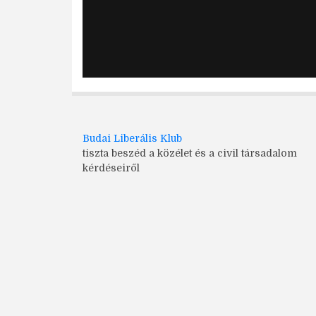
Budai Liberális Klub
tiszta beszéd a közélet és a civil társadalom
kérdéseiről