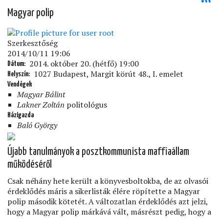
Magyar polip
Szerkesztőség
2014/10/11 19:06
2014. október 20. (hétfő) 19:00
Dátum
1027 Budapest, Margit körút 48., I. emelet
Helyszín
Vendégek
Magyar Bálint
Lakner Zoltán
politológus
Házigazda
Baló György
Újabb tanulmányok a posztkommunista maﬃaállam
működéséről
Csak néhány hete került a könyvesboltokba, de az olvasói
érdeklődés máris a sikerlisták élére röpítette a Magyar
polip második kötetét. A változatlan érdeklődés azt jelzi,
hogy a Magyar polip márkává vált, másrészt pedig, hogy a