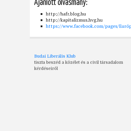
Ajánlott olvasmány:
http://hafr.blog.hu
http://kapitalizmus.hvg.hu
https://www.facebook.com/pages/Európ
Budai Liberális Klub
tiszta beszéd a közélet és a civil társadalom
kérdéseiről